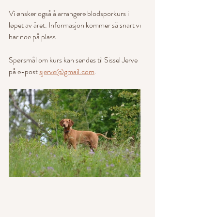
Vi ønsker også å arrangere blodsporkurs i 
løpet av året. Informasjon kommer så snart vi 
har noe på plass.
Spørsmål om kurs kan sendes til Sissel Jerve 
på e-post 
sjerve@gmail.com
.