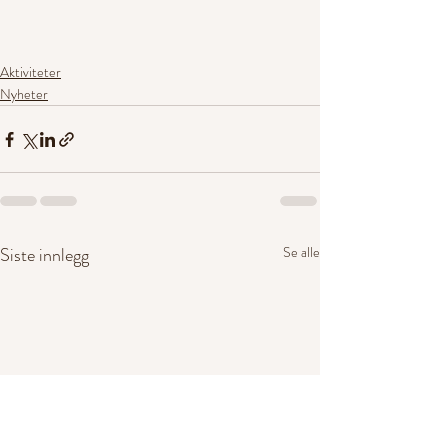
Aktiviteter
Nyheter
Siste innlegg
Se alle