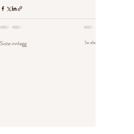
Siste innlegg
Se alle