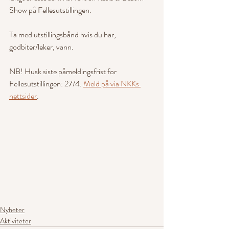
Show på Fellesutstillingen.
Ta med utstillingsbånd hvis du har, 
godbiter/leker, vann.
NB! Husk siste påmeldingsfrist for 
Fellesutstillingen: 27/4. 
Meld på via NKKs 
nettsider
.
Nyheter
Aktiviteter