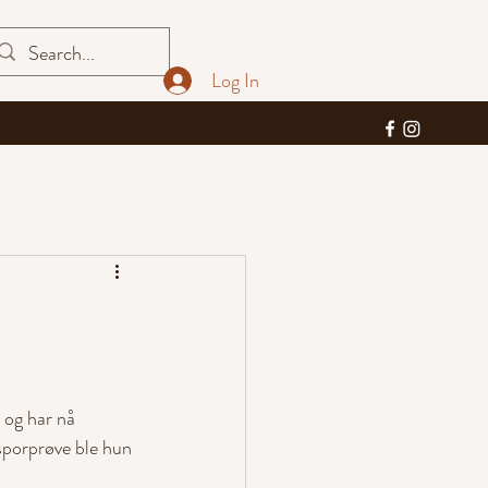
Log In
 og har nå 
porprøve ble hun 