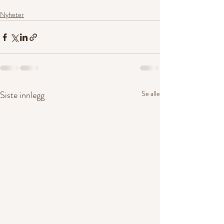
Nyheter
Siste innlegg
Se alle