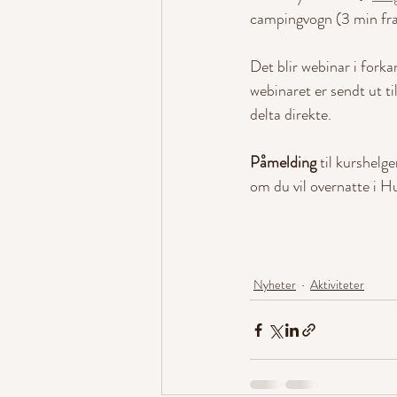
campingvogn (3 min fr
Det blir webinar i fork
webinaret er sendt ut t
delta direkte.
Påmelding
 til kurshelg
om du vil overnatte i H
Nyheter
Aktiviteter