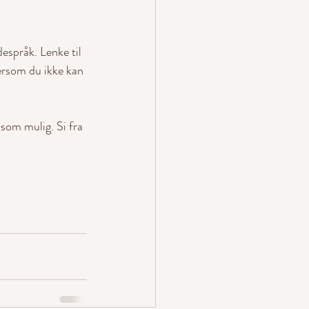
espråk. Lenke til 
ersom du ikke kan 
 som mulig. Si fra 