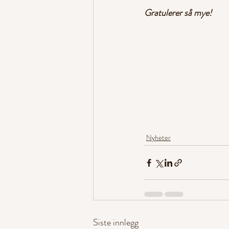
Gratulerer så mye!
Nyheter
Siste innlegg