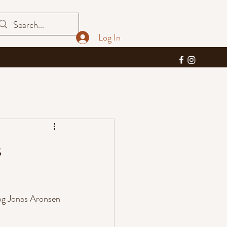
Log In
s
 og Jonas Aronsen 