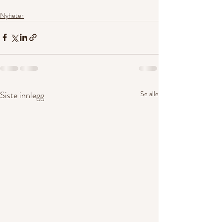
Nyheter
Siste innlegg
Se alle