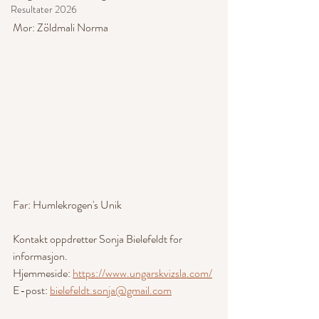
Resultater 2026
Mor: Zöldmali Norma 
Far: Humlekrogen's Unik
Kontakt oppdretter Sonja Bielefeldt for 
informasjon.
Hjemmeside: 
https://www.ungarskvizsla.com/
E-post: 
bielefeldt.sonja@gmail.com