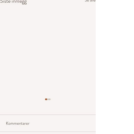
Siste innlegg
Se alle
Kommentarer