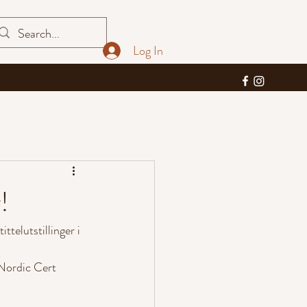
Log In
!
telutstillinger i 
 Nordic Cert