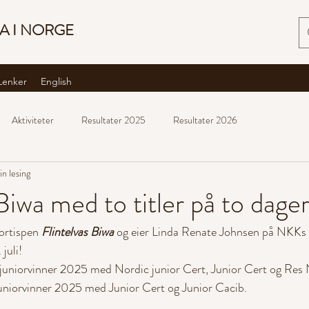
A I NORGE
Lenker
English
Aktiviteter
Resultater 2025
Resultater 2026
in lesing
Biwa med to titler på to dager
ortispen 
Flintelvas Biwa
 og eier Linda Renate Johnsen på NKKs tit
juli!
juniorvinner 2025 med Nordic junior Cert, Junior Cert og Res
uniorvinner 2025 med Junior Cert og Junior Cacib.