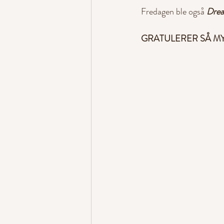
Fredagen ble også 
Drea
GRATULERER SÅ MY