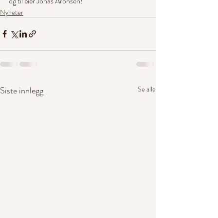
og til eier Jonas Aronsen!
Nyheter
Siste innlegg
Se alle